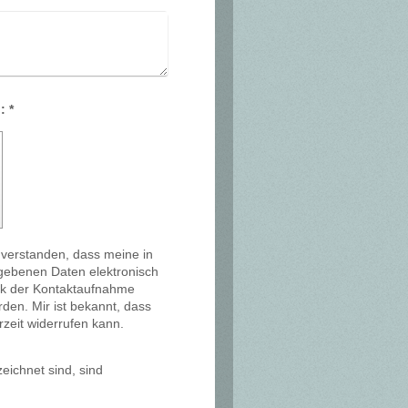
Captcha (Spam-Schutz-Code): *
inverstanden, dass meine in
gebenen Daten elektronisch
k der Kontaktaufnahme
rden. Mir ist bekannt, dass
rzeit widerrufen kann.
eichnet sind, sind