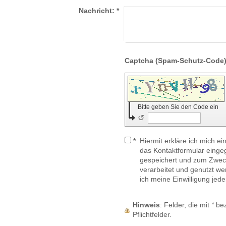
Nachricht:
*
Bitte geben Sie den Code ein
↺
*
Hiermit erkläre ich mich e
das Kontaktformular einge
gespeichert und zum Zwec
verarbeitet und genutzt we
ich meine Einwilligung jede
Hinweis
: Felder, die mit
*
bez
Pflichtfelder.